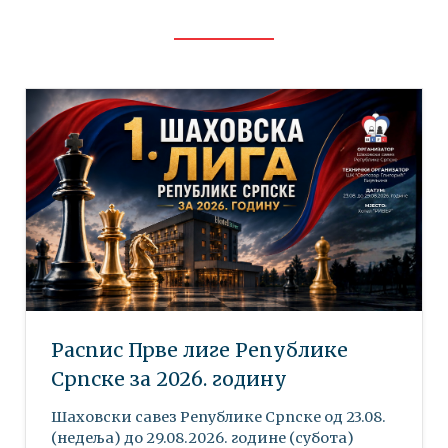
Распис Прве лиге Републике
Српске за 2026. годину
Шаховски савез Републике Српске oд 23.08.
(недеља) до 29.08.2026. године (субота)