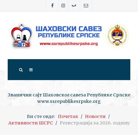
Званични сајт Шаховског савеза Републике Српске
www.ssrepublikesrpske.org
Ви сте овде:
Почетак
Новости
Активности ШСРС
Регистрација за 2026. годину