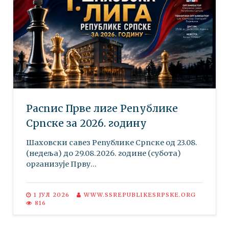
Распис Прве лиге Републике
Српске за 2026. годину
Шаховски савез Републике Српске oд 23.08.
(недеља) до 29.08.2026. године (субота)
организује Прву...
1 ЈУЛ 2026
WWW.SSREPUBLIKESRPSKE.ORG
816