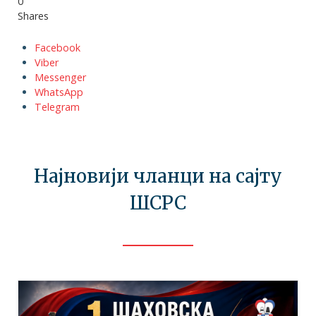
0
Shares
Facebook
Viber
Messenger
WhatsApp
Telegram
Најновији чланци на сајту
ШСРС