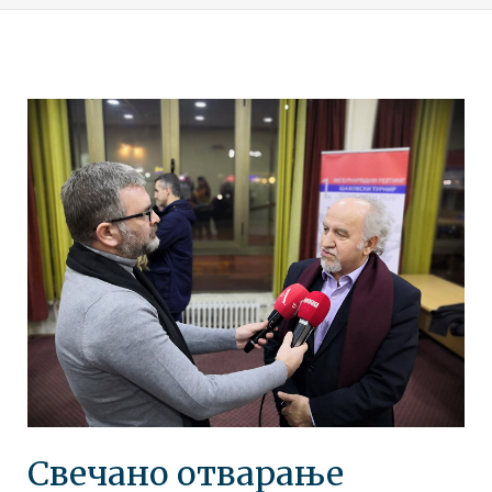
Свечано отварање