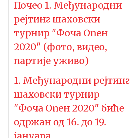
Почео 1. Међународни
рејтинг шаховски
турнир "Фоча Опен
2020" (фото, видео,
партије уживо)
1. Међународни рејтинг
шаховски турнир
"Фоча Опен 2020" биће
одржан од 16. до 19.
јануара