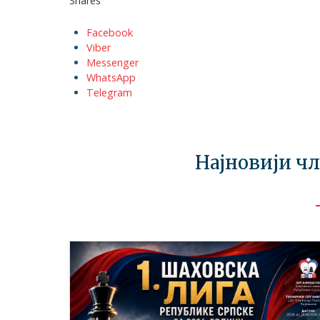
Shares
Facebook
Viber
Messenger
WhatsApp
Telegram
Најновији ч