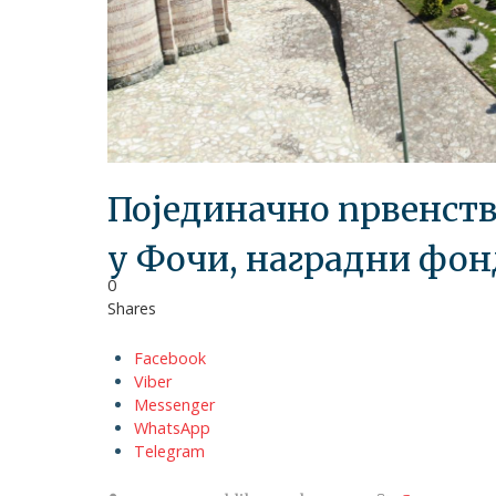
Појединачно првенств
у Фочи, наградни фон
0
Shares
Facebook
Viber
Messenger
WhatsApp
Telegram