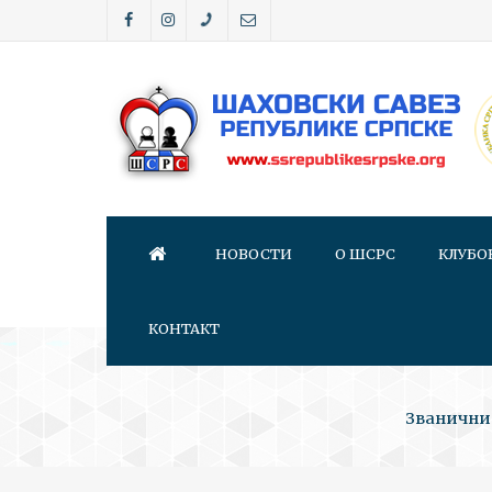
НОВОСТИ
О ШСРС
КЛУБО
КОНТАКТ
Званични 