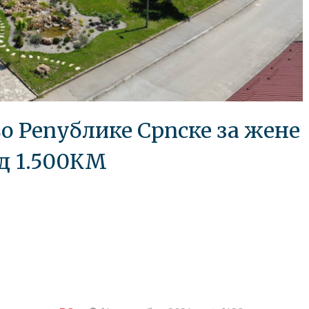
о Републике Српске за жене
д 1.500КМ