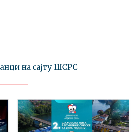
ланци на сајту ШСРС