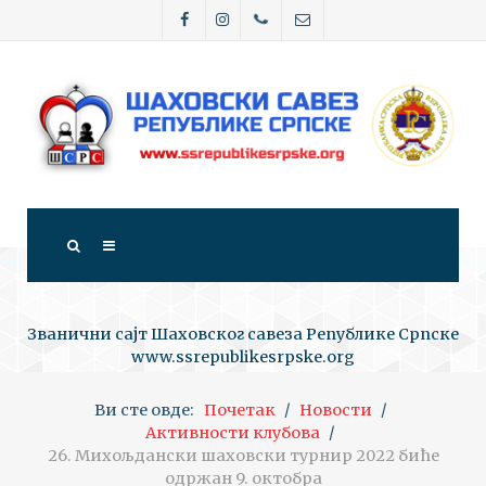
Званични сајт Шаховског савеза Републике Српске
www.ssrepublikesrpske.org
Ви сте овде:
Почетак
Новости
Активности клубова
26. Михољдански шаховски турнир 2022 биће
одржан 9. октобра