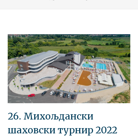
26. Михољдански
шаховски турнир 2022