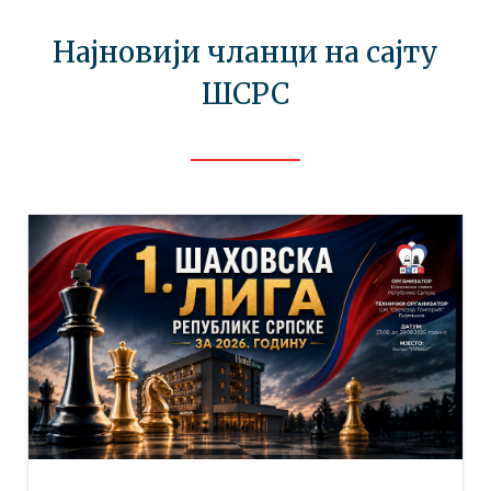
Најновији чланци на сајту
ШСРС