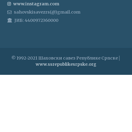
www.instagram.com
sahovskisavezrs(@)gmail.com
ЈИБ: 4400972360000
© 1992-2021 Шаховски савез Републике Српске│
www.ssrepublikesrpske.org