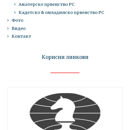
Аматерско првенство РС
Кадетско & омладинско првенство РС
Фото
Видео
Контакт
Корисни линкови