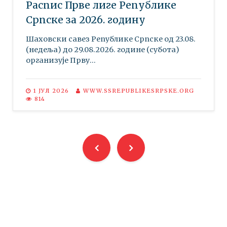
Распис Прве лиге Републике
Српске за 2026. годину
Шаховски савез Републике Српске oд 23.08.
(недеља) до 29.08.2026. године (субота)
организује Прву...
1 ЈУЛ 2026
WWW.SSREPUBLIKESRPSKE.ORG
814