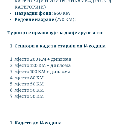
КАТЕГОРИЈИ И 20 УЧЕСНИКА У КАДЕТСКОЈ
КАТЕГОРИЈИ)
Наградни фонд:
860 КМ
Редовне награде
(750 КМ):
Турнир се организује за двије групе и то:
Сениори и кадети старији од 14 година
мјесто 200 КМ + диплома
мјесто 120 КМ + диплома
мјесто 100 КМ + диплома
мјесто 80 КМ
мјесто 50 КМ
мјесто 50 КМ
мјесто 50 КМ
Кадети до 14 година